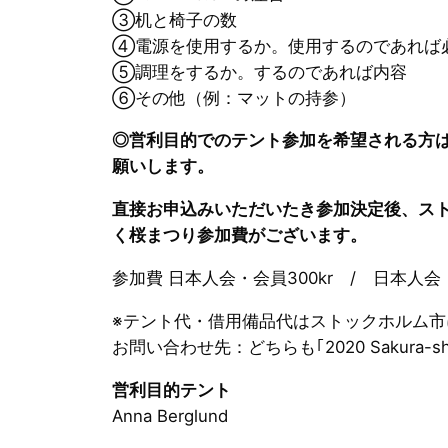
③机と椅子の数
④電源を使用するか。使用するのであれば
⑤調理をするか。するのであれば内容
⑥その他（例：マットの持参）
◎営利目的でのテント参加を希望される方は、
願いします。
直接お申込みいただいたき参加決定後、ス
く桜まつり参加費がございます。
参加費 日本人会・会員300kr / 日本人会・
※テント代・借用備品代はストックホルム
お問い合わせ先：どちらも｢2020 Sakura
営利目的テント
Anna Berglund