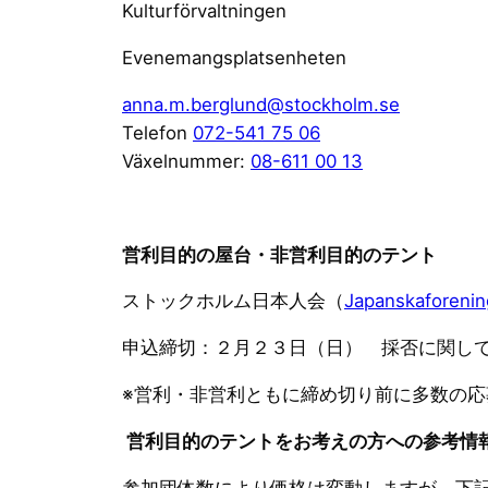
Kulturförvaltningen
Evenemangsplatsenheten
anna.m.berglund@stockholm.se
Telefon
072-541 75 06
Växelnummer:
08-611 00 13
営利目的の屋台・非営利目的のテント
ストックホルム日本人会（
Japanskaforeni
申込締切：２月２３日（日） 採否に関し
※営利・非営利ともに締め切り前に多数の
営利目的のテントをお考えの方への参考情
参加団体数により価格は変動しますが、下