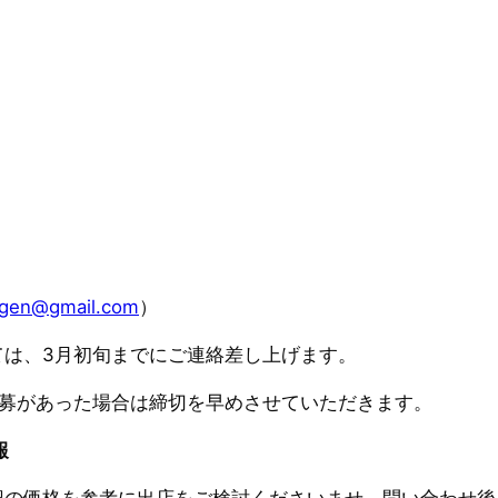
ngen@gmail.com
）
ては、3月初旬までにご連絡差し上げます。
応募があった場合は締切を早めさせていただきます。
報
記の価格を参考に出店をご検討くださいませ。問い合わせ後