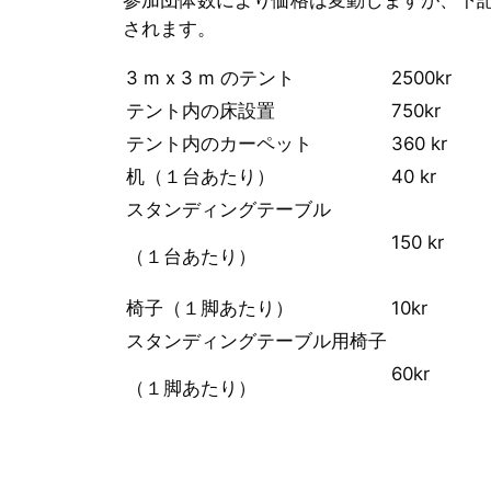
されます。
3 m x 3 m のテント
2500kr
テント内の床設置
750kr
テント内のカーペット
360 kr
机（１台あたり）
40 kr
スタンディングテーブル
150 kr
（１台あたり）
椅子（１脚あたり）
10kr
スタンディングテーブル用椅子
60kr
（１脚あたり）