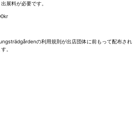
・出展料が必要です。
kr
ngsträdgårdenの利用規則が出店団体に前もって配布
ます。