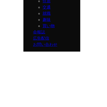
住居
交通
就職
趣味
買い物
会報誌
広告配信
お問い合わせ