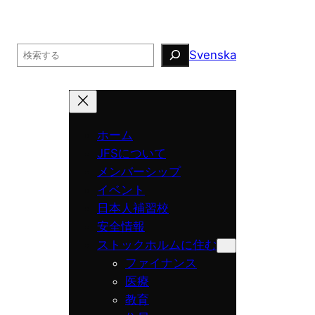
Search
Svenska
ホーム
JFSについて
メンバーシップ
イベント
日本人補習校
安全情報
ストックホルムに住む
ファイナンス
医療
教育