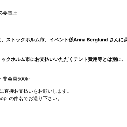
必要電圧
ストックホルム市、イベント係Anna Berglund さ
トックホルム市にお支払いいただくテント費用等とは別に、
非会員500kr
市に直接お支払いをお願いします。
-shop｣の件名でお送り下さい。