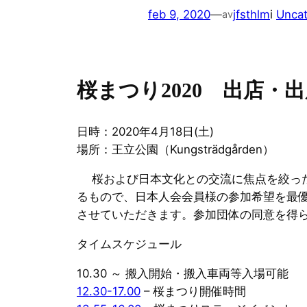
feb 9, 2020
—
jfsthlm
i
Uncat
av
桜まつり2020 出店・
日時：2020年4月18日(土)
場所：王立公園（Kungsträdgården）
桜および日本文化との交流に焦点を絞った
るもので、日本人会会員様の参加希望を最
させていただきます。参加団体の同意を得
タイムスケジュール
10.30 ～ 搬入開始・搬入車両等入場可能
12.30-17.00
– 桜まつり開催時間