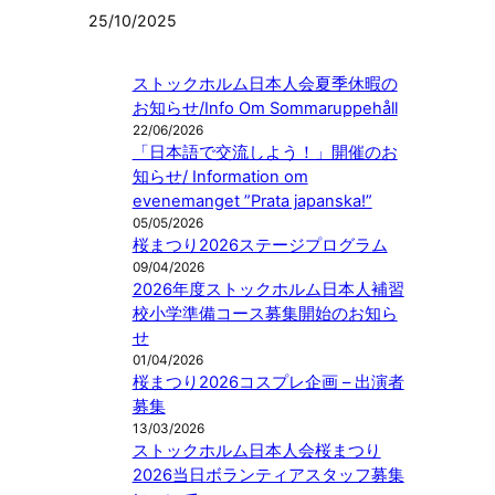
25/10/2025
ストックホルム日本人会夏季休暇の
お知らせ/Info Om Sommaruppehåll
22/06/2026
「日本語で交流しよう！」開催のお
知らせ/ Information om
evenemanget ”Prata japanska!”
05/05/2026
桜まつり2026ステージプログラム
09/04/2026
2026年度ストックホルム日本人補習
校小学準備コース募集開始のお知ら
せ
01/04/2026
桜まつり2026コスプレ企画 – 出演者
募集
13/03/2026
ストックホルム日本人会桜まつり
2026当日ボランティアスタッフ募集