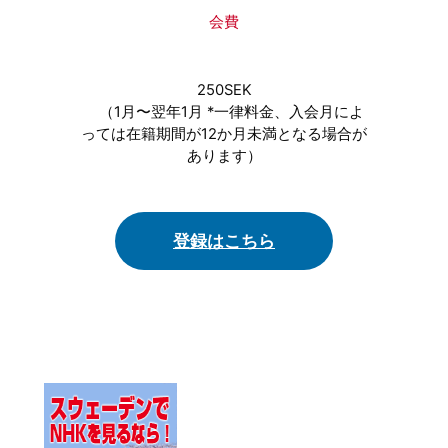
会費
250SEK
（1月〜翌年1月 *一律料金、入会月によ
っては在籍期間が12か月未満となる場合が
あります）
登録はこちら