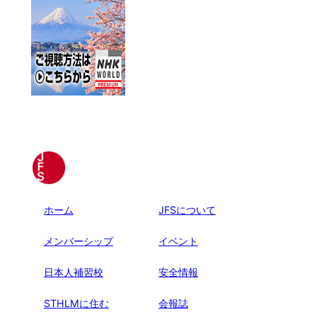
ホーム
JFSについて
メンバーシップ
イベント
日本人補習校
安全情報
STHLMに住む
会報誌