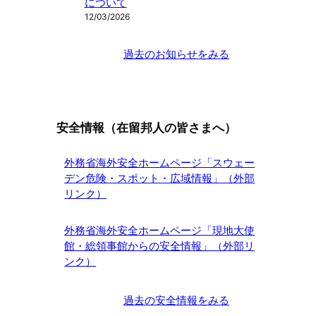
について
12/03/2026
過去のお知らせをみる
安全情報（在留邦人の皆さまへ）
外務省海外安全ホームページ「スウェー
デン危険・スポット・広域情報」（外部
リンク）
外務省海外安全ホームページ「現地大使
館・総領事館からの安全情報」（外部リ
ンク）
過去の安全情報をみる