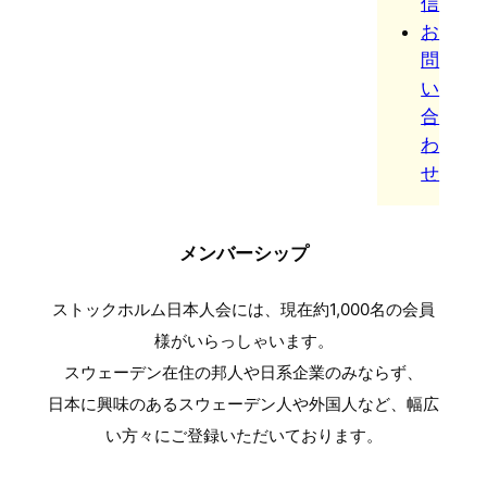
信
お
問
い
合
わ
せ
メンバーシップ
ストックホルム日本人会には、現在約1,000名の会員
様がいらっしゃいます。
スウェーデン在住の邦人や日系企業のみならず、
日本に興味のあるスウェーデン人や外国人など、幅広
い方々にご登録いただいております。