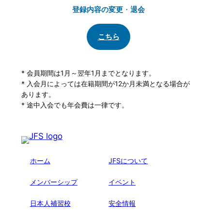
登録内容の変更
・
退会
こちら
* 会員期間は1月～翌年1月までとなります。
* 入会月によっては在籍期間が12か月未満となる場合が
あります。
* 途中入会でも年会費は一律です。
ホーム
JFSについて
メンバーシップ
イベント
日本人補習校
安全情報