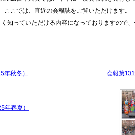
ここでは、直近の会報誌をご覧いただけます。
よく知っていただける内容になっておりますので、
25年秋冬）
会報第10
25年春夏）