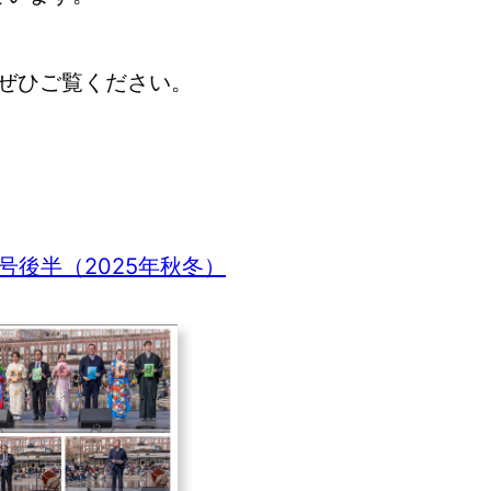
ぜひご覧ください。
1号後半（2025年秋冬）