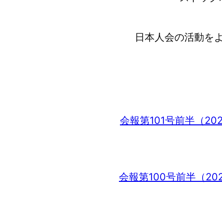
日本人会の活動を
会報第101号前半（20
会報第100号前半（20