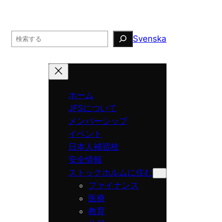
Search
Svenska
ホーム
JFSについて
メンバーシップ
イベント
日本人補習校
安全情報
ストックホルムに住む
ファイナンス
医療
教育