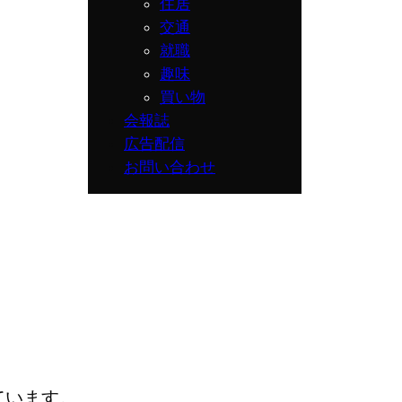
住居
交通
就職
趣味
買い物
会報誌
広告配信
お問い合わせ
ています。