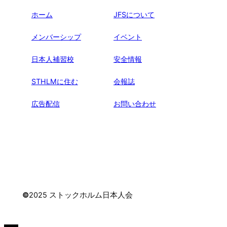
ホーム
JFSについて
メンバーシップ
イベント
日本人補習校
安全情報
STHLMに住む
会報誌
広告配信
お問い合わせ
©
2025 ストックホルム日本人会