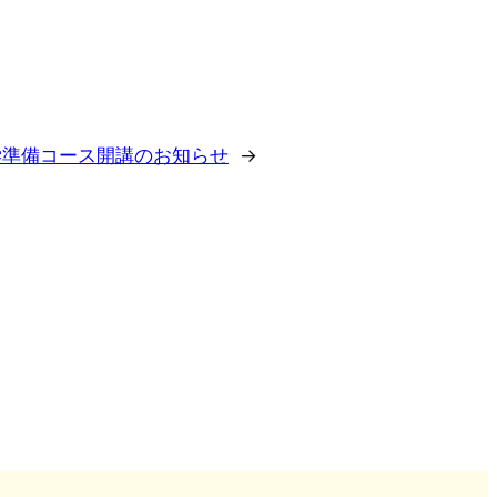
入学準備コース開講のお知らせ
→