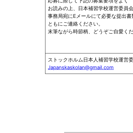
応募に際して下記の募集要項をよ
お読みの上、日本補習学校運営委員
事務局宛にEメールにて必要な提出書
ともにご連絡ください。
末筆ながら時節柄、どうぞご自愛く
ストックホルム日本人補習学校運営
Japanskaskolan@gmail.com