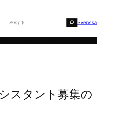
Search
Svenska
住む
会報誌
広告配信
お問い合わせ
アシスタント募集の