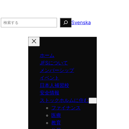
Search
Svenska
ホーム
JFSについて
メンバーシップ
イベント
日本人補習校
安全情報
ストックホルムに住む
ファイナンス
医療
教育