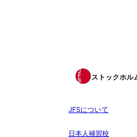
ストックホル
JFSについて
日本人補習校