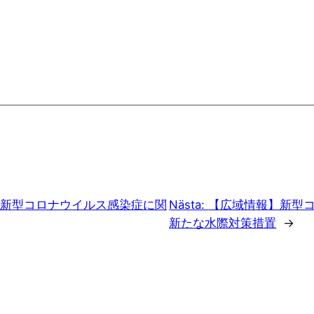
新型コロナウイルス感染症に関
Nästa:
【広域情報】新型
新たな水際対策措置
→