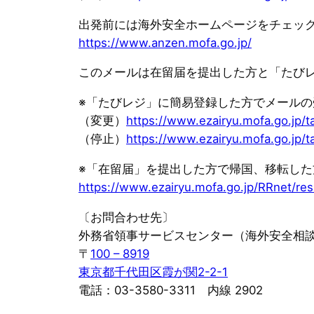
出発前には海外安全ホームページをチェッ
https://www.anzen.mofa.go.jp/
このメールは在留届を提出した方と「たび
※「たびレジ」に簡易登録した方でメール
（変更）
https://www.ezairyu.mofa.go.jp/t
（停止）
https://www.ezairyu.mofa.go.jp/t
※「在留届」を提出した方で帰国、移転し
https://www.ezairyu.mofa.go.jp/RRnet/res
〔お問合わせ先〕
外務省領事サービスセンター（海外安全相
〒
100 – 8919
東京都千代田区霞が関2-2-1
電話：03-3580-3311 内線 2902