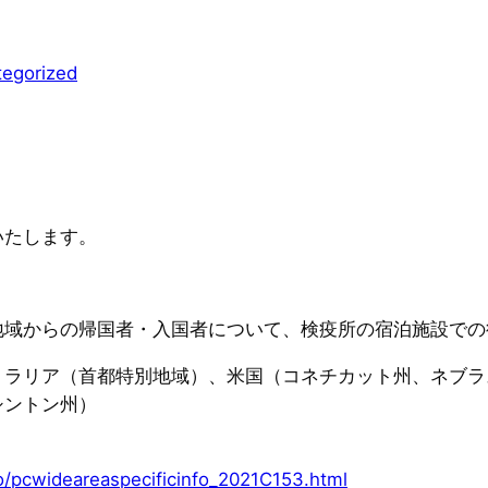
tegorized
いたします。
地域からの帰国者・入国者について、検疫所の宿泊施設での
トラリア（首都特別地域）、米国（コネチカット州、ネブラ
シントン州）
o/pcwideareaspecificinfo_2021C153.html