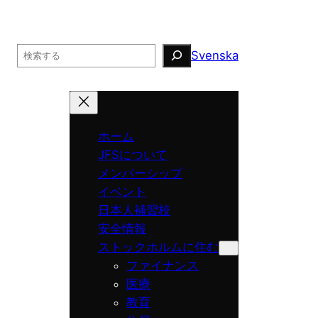
Search
Svenska
ホーム
JFSについて
メンバーシップ
イベント
日本人補習校
安全情報
ストックホルムに住む
ファイナンス
医療
教育