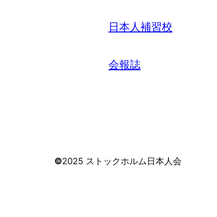
日本人補習校
会報誌
©
2025 ストックホルム日本人会