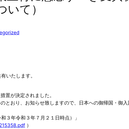
ついて）
egorized
共有いたします。
策措置が決定されました。
料のとおり、お知らせ致しますので、日本への御帰国・御入
令和３年令和３年７月２１日時点）」
0215358.pdf
）