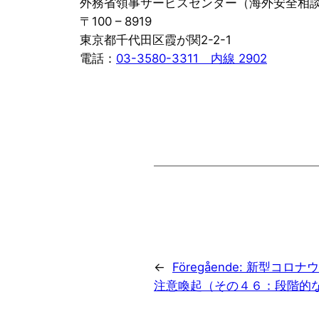
外務省領事サービスセンター（海外安全相
〒100 – 8919
東京都千代田区霞が関2-2-1
電話：
03-3580-3311 内線 2902
←
Föregående:
新型コロナウ
注意喚起（その４６：段階的