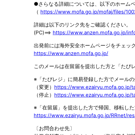
●さらなる詳細については、以下のホーム
（
https://www.mofa.go.jp/mofaj/files/10
詳細は以下のリンク先をご確認ください。
(PC)==>
https://www.anzen.mofa.go.jp/inf
出発前には海外安全ホームページをチェッ
https://www.anzen.mofa.go.jp/
このメールは在留届を提出した方と「たび
※「たびレジ」に簡易登録した方でメール
（変更）
https://www.ezairyu.mofa.go.jp/t
（停止）
https://www.ezairyu.mofa.go.jp/t
※「在留届」を提出した方で帰国、移転し
https://www.ezairyu.mofa.go.jp/RRnet/res
〔お問合わせ先〕