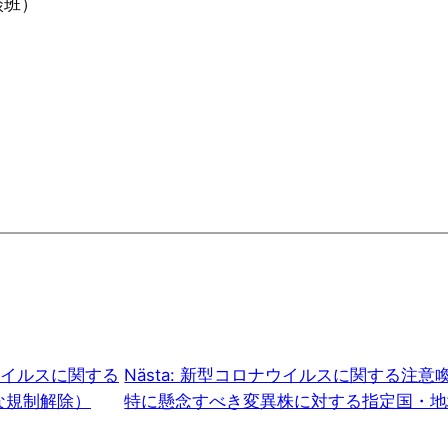
談班）
イルスに関する
Nästa:
新型コロナウイルスに関する注意
な規制解除）
特に懸念すべき変異株に対する指定国・地