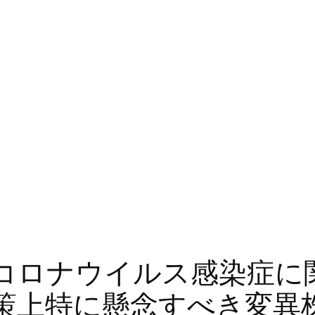
コロナウイルス感染症に
策上特に懸念すべき変異