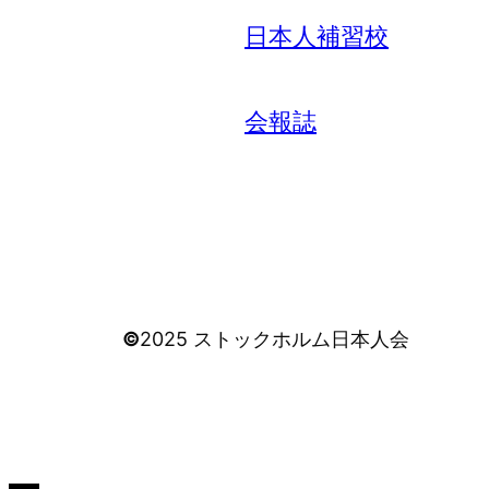
日本人補習校
会報誌
©
2025 ストックホルム日本人会