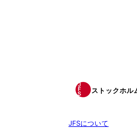
ストックホル
JFSについて