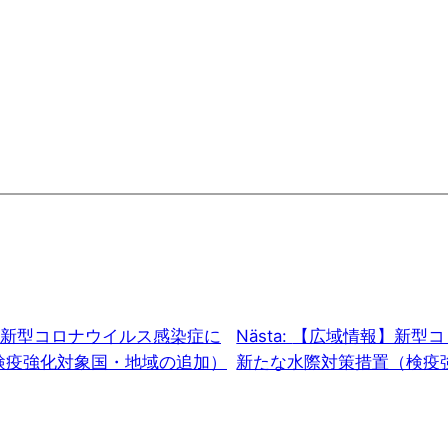
新型コロナウイルス感染症に
Nästa:
【広域情報】新型コ
検疫強化対象国・地域の追加）
新たな水際対策措置（検疫