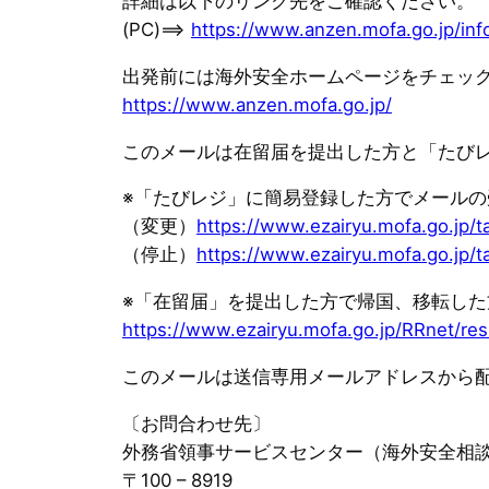
詳細は以下のリンク先をご確認ください。
(PC)==>
https://www.anzen.mofa.go.jp/inf
出発前には海外安全ホームページをチェッ
https://www.anzen.mofa.go.jp/
このメールは在留届を提出した方と「たび
※「たびレジ」に簡易登録した方でメール
（変更）
https://www.ezairyu.mofa.go.jp/t
（停止）
https://www.ezairyu.mofa.go.jp/t
※「在留届」を提出した方で帰国、移転し
https://www.ezairyu.mofa.go.jp/RRnet/res
このメールは送信専用メールアドレスから
〔お問合わせ先〕
外務省領事サービスセンター（海外安全相
〒100 – 8919