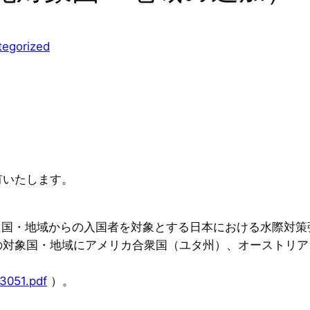
tegorized
有いたします。
国・地域からの入国者を対象とする日本における水際対策強
の対象国・地域にアメリカ合衆国（ユタ州）、オーストリア
3051.pdf
）。