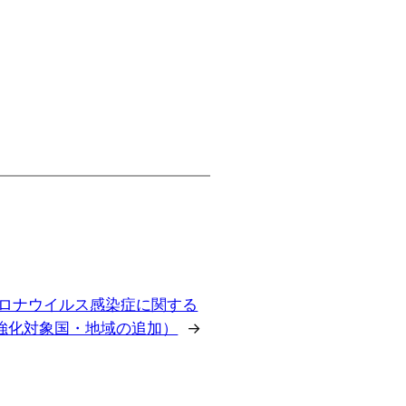
ロナウイルス感染症に関する
強化対象国・地域の追加）
→