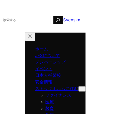
Search
Svenska
ホーム
JFSについて
メンバーシップ
イベント
日本人補習校
安全情報
ストックホルムに住む
ファイナンス
医療
教育