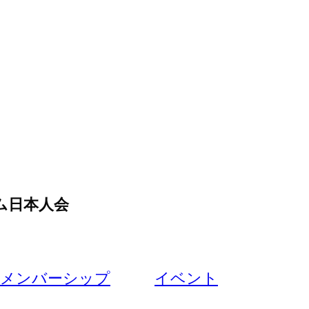
ム日本人会
メンバーシップ
イベント