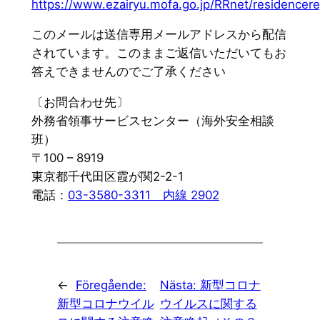
https://www.ezairyu.mofa.go.jp/RRnet/residencere
このメールは送信専用メールアドレスから配信
されています。このままご返信いただいてもお
答えできませんのでご了承ください
〔お問合わせ先〕
外務省領事サービスセンター（海外安全相談
班）
〒100 – 8919
東京都千代田区霞が関2-2-1
電話：
03-3580-3311 内線 2902
←
Föregående:
Nästa:
新型コロナ
新型コロナウイル
ウイルスに関する