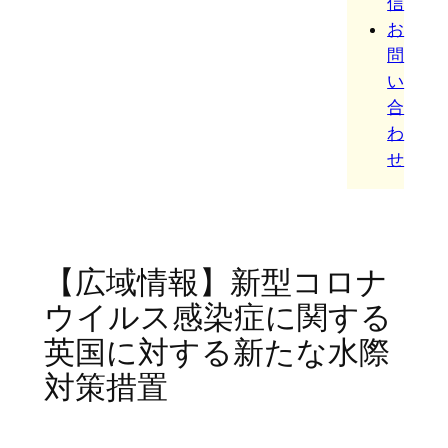
信
お
問
い
合
わ
せ
【広域情報】新型コロナ
ウイルス感染症に関する
英国に対する新たな水際
対策措置