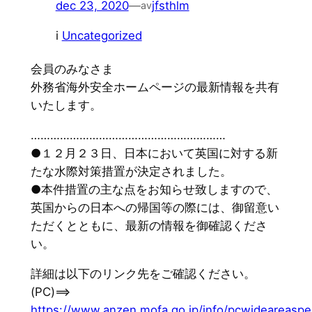
dec 23, 2020
—
jfsthlm
av
i
Uncategorized
会員のみなさま
外務省海外安全ホームページの最新情報を共有
いたします。
……………………………………………………
●１２月２３日、日本において英国に対する新
たな水際対策措置が決定されました。
●本件措置の主な点をお知らせ致しますので、
英国からの日本への帰国等の際には、御留意い
ただくとともに、最新の情報を御確認くださ
い。
詳細は以下のリンク先をご確認ください。
(PC)==>
https://www.anzen.mofa.go.jp/info/pcwideareaspe