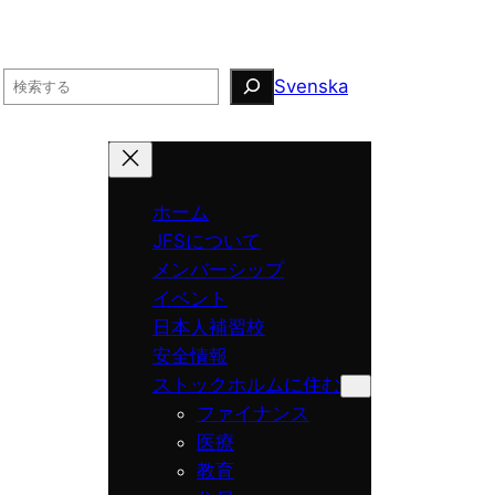
Search
Svenska
ホーム
JFSについて
メンバーシップ
イベント
日本人補習校
安全情報
ストックホルムに住む
ファイナンス
医療
教育