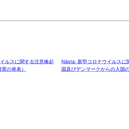
イルスに関する注意喚起
Nästa:
新型コロナウイルスに
措置の発表）
国及びデンマークからの入国