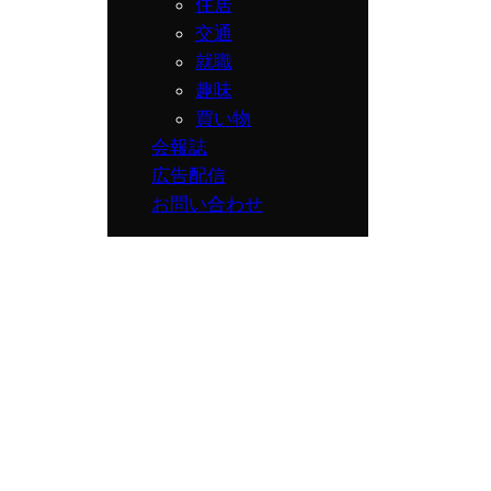
住居
交通
就職
趣味
買い物
会報誌
広告配信
お問い合わせ