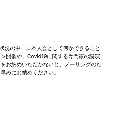
状況の中、日本人会として何かできること
開催や、Covid19に関する専門家の講演
費をお納めいただかないと、メーリングのた
お早めにお納めください。
。