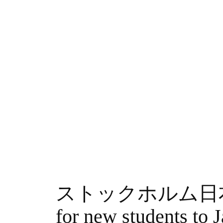
ストックホルム日本人
for new students to 