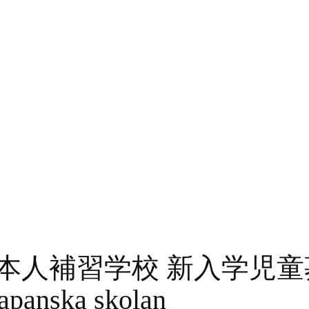
補習学校 新入学児童募集 A
Japanska skolan