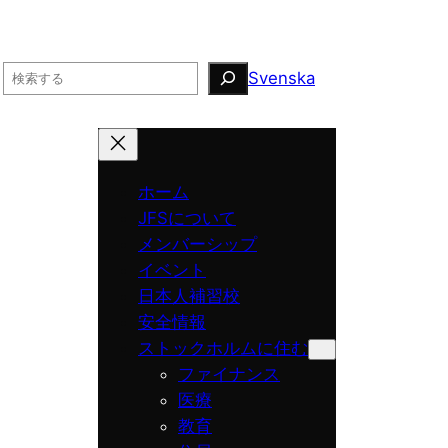
Search
Svenska
ホーム
JFSについて
メンバーシップ
イベント
日本人補習校
安全情報
ストックホルムに住む
ファイナンス
医療
教育