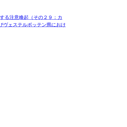
する注意喚起（その２９：カ
びヴェステルボッテン県におけ