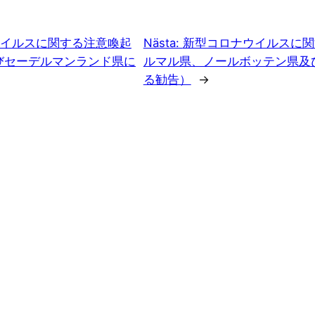
イルスに関する注意喚起
Nästa:
新型コロナウイルスに関
びセーデルマンランド県に
ルマル県、ノールボッテン県及
る勧告）
→