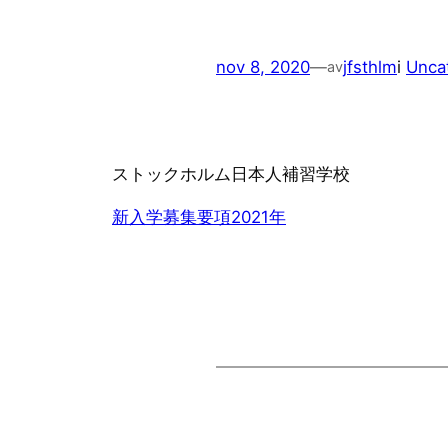
nov 8, 2020
—
jfsthlm
i
Unca
av
ストックホルム日本人補習学校
新入学募集要項2021年