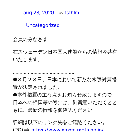
aug 28, 2020
—
jfsthlm
av
i
Uncategorized
会員のみなさま
在スウェーデン日本国大使館からの情報を共有
いたします。
………………………………………
●８月２８日、
日本において新たな水際対策措
置が決定されました。
●本件措置の主な点をお知らせ致しますので、
日本への帰国等の際には、御留意いただくとと
もに、
最新の情報を御確認ください。
詳細は以下のリンク先をご確認ください。
(PC)==>
https://www.anzen.mofa.go.jp/