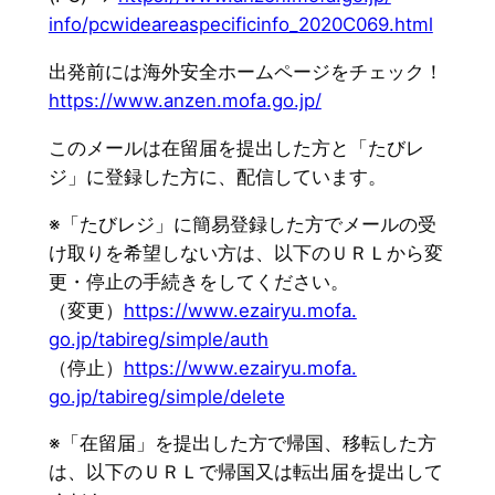
info/pcwideareaspecificinfo_
2020C069.html
出発前には海外安全ホームページをチェック！
https://www.anzen.mofa.go.jp/
このメールは在留届を提出した方と「たびレ
ジ」に登録した方に、
配信しています。
※「たびレジ」
に簡易登録した方でメールの受
け取りを希望しない方は、
以下のＵＲＬから変
更・停止の手続きをしてください。
（変更）
https://www.ezairyu.mofa.
go.jp/tabireg/simple/auth
（停止）
https://www.ezairyu.mofa.
go.jp/tabireg/simple/delete
※「在留届」を提出した方で帰国、移転した方
は、
以下のＵＲＬで帰国又は転出届を提出して