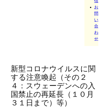
信
お
問
い
合
わ
せ
新型コロナウイルスに関
する注意喚起（その２
４：スウェーデンへの入
国禁止の再延長（１０月
３１日まで）等）