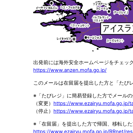
出発前には海外安全ホームページをチェッ
https://www.anzen.mofa.go.jp/
このメールは在留届を提出した方と「たび
※「たびレジ」に簡易登録した方でメール
（変更）
https://www.ezairyu.mofa.go.jp/t
（停止）
https://www.ezairyu.mofa.go.jp/t
※「在留届」を提出した方で帰国、移転し
https://www.ezairyu.mofa.go.jp/RRnet/res