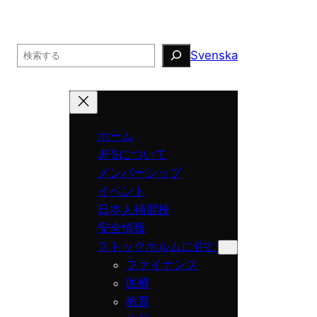
Search
Svenska
ホーム
JFSについて
メンバーシップ
イベント
日本人補習校
安全情報
ストックホルムに住む
ファイナンス
医療
教育