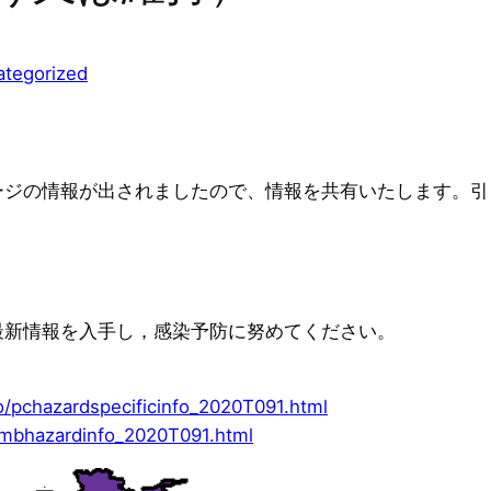
ategorized
ージの情報が出されましたので、情報を共有いたします。引
最新情報を入手し，感染予防に努めてください。
o/pchazardspecificinfo_2020T091.html
/mbhazardinfo_2020T091.html