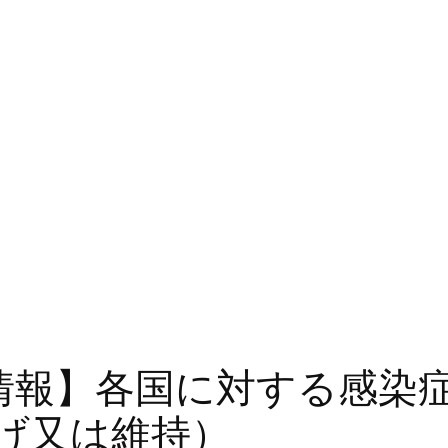
険情報】各国に対する感染
げ又は維持）