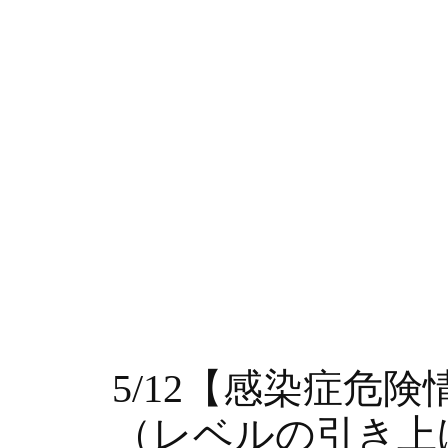
5/12【感染症危
（レベルの引き上