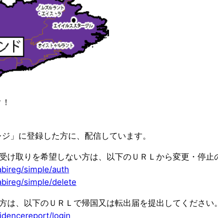
ク！
レジ」に登録した方に、配信しています。
の受け取りを希望しない方は、以下のＵＲＬから変更・停止
abireg/simple/auth
abireg/simple/delete
た方は、以下のＵＲＬで帰国又は転出届を提出してください
idencereport/login