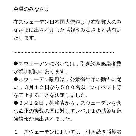
会員のみなさま
在スウェーデン日本国大使館より在留邦人のみ
なさまに出されました情報をみなさまと共有い
たします。
……………………………………………………………,,
●スウェーデンにおいては，引き続き感染者数
が増加傾向にあります。
●スウェーデン政府は，公衆衛生庁の勧告に従
い，３月１２日から５００名以上のイベント等
を禁止することを決定しました。
●３月１２日，外務省から，スウェーデンを含
む欧州の複数の国に対してレベル１の感染症危
険情報が発出されました。
１ スウェーデンにおいては，引き続き感染者