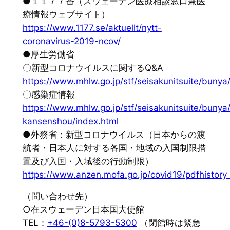
●１１７７番（スウェーデン医療相談窓口兼医
療情報ウェブサイト）
https://www.1177.se/aktuellt/nytt-
coronavirus-2019-ncov/
●厚生労働省
〇新型コロナウイルスに関するQ&A
https://www.mhlw.go.jp/stf/seisakunitsuite/buny
〇感染症情報
https://www.mhlw.go.jp/stf/seisakunitsuite/buny
kansenshou/index.html
●外務省：新型コロナウイルス（日本からの渡
航者・日本人に対する各国・地域の入国制限措
置及び入国・入域後の行動制限）
https://www.anzen.mofa.go.jp/covid19/pdfhistory
（問い合わせ先）
○在スウェーデン日本国大使館
TEL：
+46-(0)8-5793-5300
（閉館時は緊急