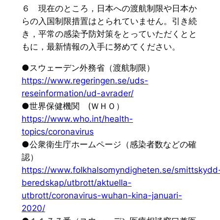
６ 現在のところ，日本への渡航制限や日本か
らの入国制限措置はとられていません。引き続
き，平常の感染予防対策をとっていただくとと
もに，最新情報の入手に努めてください。
●スウェーデン外務省（渡航制限）
https://www.regeringen.se/uds-
reseinformation/ud-avrader/
●世界保健機関 (ＷＨＯ）
https://www.who.int/health-
topics/coronavirus
●公衆衛生庁ホームページ（感染者数などの確
認）
https://www.folkhalsomyndigheten.se/smittskydd
beredskap/utbrott/aktuella-
utbrott/coronavirus-wuhan-kina-januari-
2020/