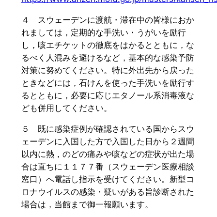
４ スウェーデンに渡航・滞在中の皆様におか
れましては，定期的な手洗い・うがいを励行
し，咳エチケットの徹底をはかるとともに，な
るべく人混みを避けるなど，基本的な感染予防
対策に努めてください。特に外出先から戻った
ときなどには，石けんを使った手洗いを励行す
るとともに，必要に応じエタノール系消毒液な
ども併用してください。
５ 既に感染症例が確認されている国からスウ
ェーデンに入国した方で入国した日から２週間
以内に熱，のどの痛みや咳などの症状が出た場
合は直ちに１１７７番（スウェーデン医療相談
窓口）へ電話し指示を受けてください。新型コ
ロナウイルスの感染・疑いがある旨診断された
場合は，当館まで御一報願います。