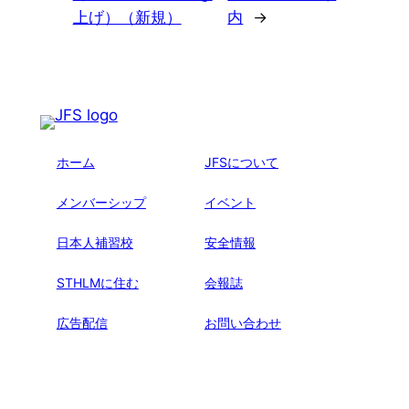
上げ）（新規）
内
→
ホーム
JFSについて
メンバーシップ
イベント
日本人補習校
安全情報
STHLMに住む
会報誌
広告配信
お問い合わせ