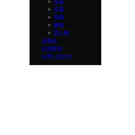
住居
交通
就職
趣味
買い物
会報誌
広告配信
お問い合わせ