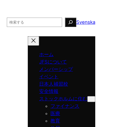
Search
Svenska
ホーム
JFSについて
メンバーシップ
イベント
日本人補習校
安全情報
ストックホルムに住む
ファイナンス
医療
教育