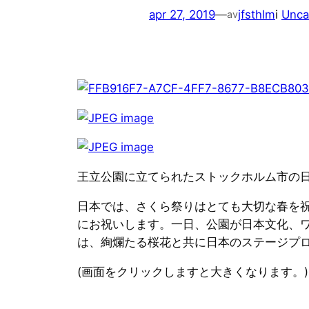
apr 27, 2019
—
jfsthlm
i
Unca
av
王立公園に立てられたストックホルム市の
日本では、さくら祭りはとても大切な春を
にお祝いします。一日、公園が日本文化、
は、絢爛たる桜花と共に日本のステージプ
(画面をクリックしますと大きくなります。)