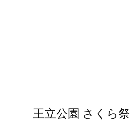
王立公園 さくら祭り4/2