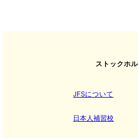
ストックホル
JFSについて
日本人補習校