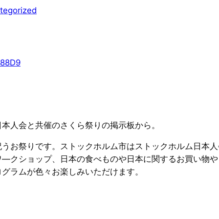
tegorized
日本人会と共催のさくら祭りの掲示板から。
祝うお祭りです。ストックホルム市はストックホルム日本人
ワ—クショップ、日本の食べものや日本に関するお買い物や
ログラムが色々お楽しみいただけます。