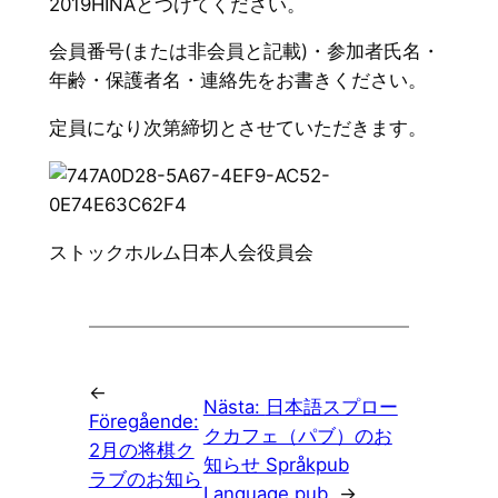
2019HINAとつけてください。
会員番号(または非会員と記載)・参加者氏名・
年齢・保護者名・
連絡先をお書きください。
定員になり次第締切とさせていただきます。
ストックホルム日本人会役員会
←
Nästa:
日本語スプロー
Föregående:
クカフェ（パブ）のお
2月の将棋ク
知らせ Språkpub
ラブのお知ら
Language pub
→