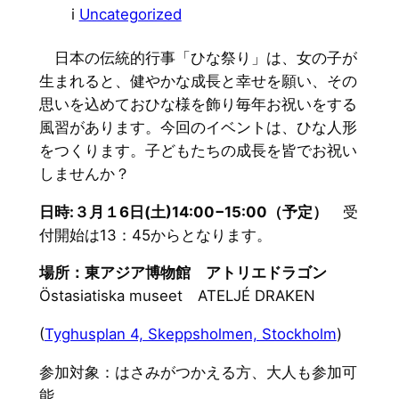
i
Uncategorized
日本の伝統的行事「ひな祭り」は、女の子が
生まれると、
健やかな成長と幸せを願い、
その
思いを込めておひな様を飾り毎年お祝いをする
風習があります
。今回のイベントは、ひな人形
をつくります。
子どもたちの成長を皆でお祝い
しませんか？
日時:３月１6日(土)14:00−15:00（予定）
受
付開始は13：45からとなります。
場所：東アジア博物館 アトリエドラゴン
Östasiatiska museet ATELJÉ DRAKEN
(
Tyghusplan 4, Skeppsholmen, Stockholm
)
参加対象：はさみがつかえる方、大人も参加可
能。