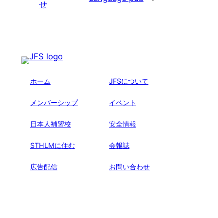
せ
ホーム
JFSについて
メンバーシップ
イベント
日本人補習校
安全情報
STHLMに住む
会報誌
広告配信
お問い合わせ