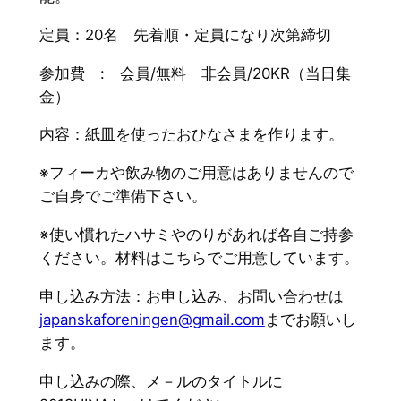
定員：20名 先着順・定員になり次第締切
参加費 : 会員/無料 非会員/20KR（当日集
金）
内容：紙皿を使ったおひなさまを作ります。
※
フィーカや飲み物のご用意はありませんので
ご自身でご準備下さい
。
※使い慣れたハサミやのりがあれば各自ご持参
ください。
材料はこちらでご用意しています。
申し込み方法：お申し込み、お問い合わせは
japanskaforeningen@gmail.com
まで
お願いし
ます。
申し込みの際、メ－ルのタイトルに