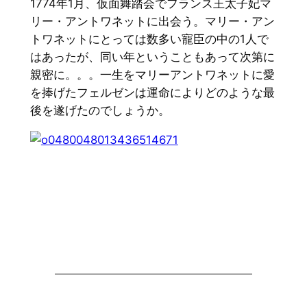
1774年1月、仮面舞踏会でフランス王太子妃マ
リー・アントワネットに出会う。マリー・アン
トワネットにとっては数多い寵臣の中の1人で
はあったが、同い年ということもあって次第に
親密に。。。一生をマリーアントワネットに愛
を捧げたフェルゼンは運命によりどのような最
後を遂げたのでしょうか。