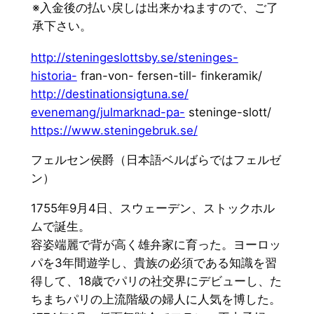
※入金後の払い戻しは出来かねますので、ご了
承下さい。
http://steningeslottsby.se/
steninges-
historia-
fran-von- fersen-till- finkeramik/
http://destinationsigtuna.se/
evenemang/julmarknad-pa-
steninge-slott/
https://www.steningebruk.se/
フェルセン侯爵（日本語ベルばらではフェルゼ
ン）
1755年9月4日、スウェーデン、ストックホル
ムで誕生。
容姿端麗で背が高く雄弁家に育った。ヨーロッ
パを3年間遊学し、貴族の必須である知識を習
得して、18歳でパリの社交界にデビューし、た
ちまちパリの上流階級の婦人に人気を博した。