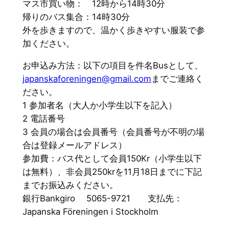
マス市買い物： 12時から14時30分
帰りのバス集合：14時30分
外を歩きますので、温かく歩きやすい服装で参
加ください。
お申込み方法：以下の項目を件名Busとして、
japanska
foreningen@gmail.com
までご連絡く
ださい。
1 参加者名（大人か小学生以下を記入）
2 電話番号
3 会員の場合は会員番号（
会員番号が不明の場
合は登録メールアドレス）
参加費：バス代として会員150Kr（小学生以下
は無料）、
非会員250krを11月18日までに下記
までお振込みください
。
銀行Bankgiro 5065-9721 支払先：
Japanska Föreningen i Stockholm