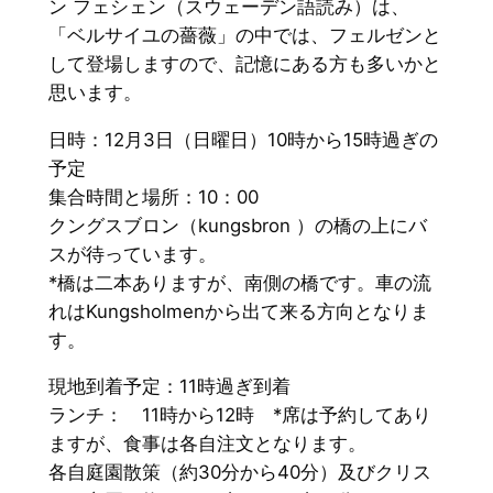
ン フェシェン（スウェーデン語読み）は、
「ベルサイユの薔薇」
の中では、フェルゼンと
して登場しますので、
記憶にある方も多いかと
思います。
日時：12月3日（日曜日）10時から15時過ぎの
予定
集合時間と場所：10：00
クングスブロン（kungsbron ）の橋の上にバ
スが待っています。
*橋は二本ありますが、南側の橋です。
車の流
れはKungsholmenから出て来る方向となりま
す。
現地到着予定：11時過ぎ到着
ランチ： 11時から12時 *席は予約してあり
ますが、食事は各自注文となります。
各自庭園散策（約30分から40分）及びクリス