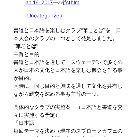
jan 16, 2017
—
jfsthlm
av
i
Uncategorized
書道と日本語を楽しむクラブ“筆ことば”を、日
本人会のクラブの一つとして発足しました。
“筆ことば”
主旨と目的
書道と日本語を通して、スウェーデンで多くの
人が日本の文化と日本語を楽しむ機会を作る事
が目的。
同時に、同じ目的と興味を通して文化を共有し
ながら親交を深める事も主旨の一つ。
具体的なクラブの実施案 （日本語と書道を交
互に実施する予定）
「日本語」
毎回テーマを決め（現在のスプロークカフェの