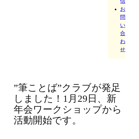
信
お
問
い
合
わ
せ
”筆ことば”クラブが発足
しました！1月29日、新
年会ワークショップから
活動開始です。