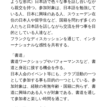
ような形式）日本語で色々な事を話し合いなが
ら親交を持つ。参加対象は、日本語を勉強して
いる人、日本に興味のある人、スウェーデン在
住の日本人や留学生など、国籍を問わず多くの
人たちと日本語を話しながら交流を持つ事を目
的としている人達など。
フランクなディスカッションを通じて、インタ
ーナショナルな感性を共有する。
「書道」
書道ワークショップやパフォーマンスなど、書
道と身近に接する機会を作る。
日本人会のイベント等にも、クラブ活動の一つ
として参加する事も目的の一つとしている。参
加対象は、経験の有無年齢・国籍に拘らず、書
道に興味のある人々が対象である。書道を通し
て参加者と楽しい時間を過ごす。