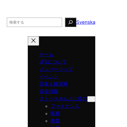
Search
Svenska
ホーム
JFSについて
メンバーシップ
イベント
日本人補習校
安全情報
ストックホルムに住む
ファイナンス
医療
教育