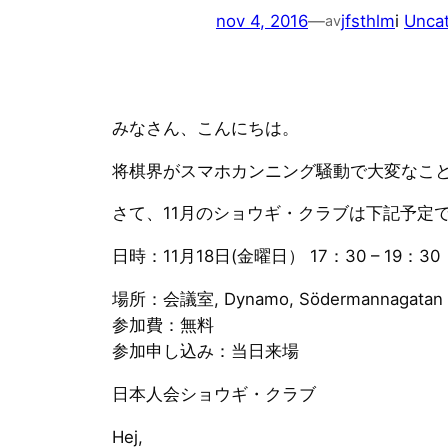
nov 4, 2016
—
jfsthlm
i
Unca
av
みなさん、こんにちは。
将棋界がスマホカンニング騒動で大変なこ
さて、11月のショウギ・
クラブは下記予定
日時：11月18日(金曜日） 17：30 – 19：30
場所：会議室, Dynamo, Södermannagatan 38
参加費：無料
参加申し込み：当日来場
日本人会ショウギ・クラブ
Hej,