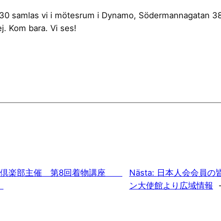
30 samlas vi i mötesrum i Dynamo, Södermannagatan 38,
j. Kom bara. Vi ses!
袖倶楽部主催 第8回着物講座
Nästa:
日本人会会員の
」
ン大使館より広域情報