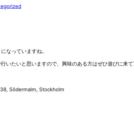
tegorized
とになっていますね。
で行いたいと思いますので、
興味のある方はぜひ遊びに来て
, Södermalm, Stockholm