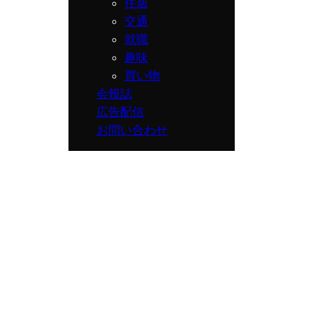
住居
交通
就職
趣味
買い物
会報誌
広告配信
お問い合わせ