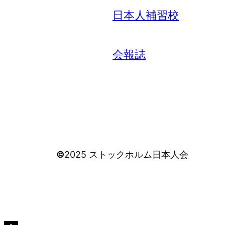
日本人補習校
会報誌
©
2025 ストックホルム日本人会