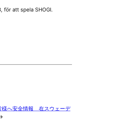
 för att spela SHOGI.
皆様へ安全情報 在スウェーデ
→