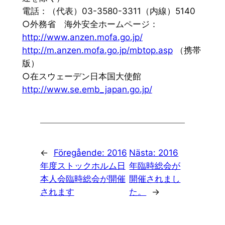
電話：（代表）03-3580-3311（内線）5140
○外務省 海外安全ホームページ：
http://www.anzen.mofa.go.jp/
http://m.anzen.mofa.go.jp/
mbtop.asp
（携帯
版）
○在スウェーデン日本国大使館
http://www.se.emb_japan.go.jp/
←
Föregående:
2016
Nästa:
2016
年度ストックホルム日
年臨時総会が
本人会臨時総会が開催
開催されまし
されます
た。
→