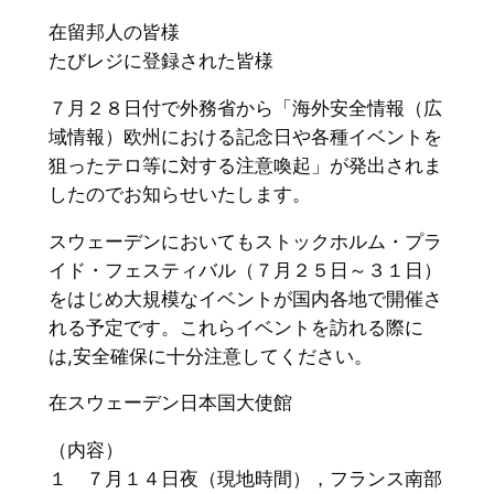
在留邦人の皆様
たびレジに登録された皆様
７月２８日付で外務省から「海外安全情報（広
域情報）
欧州における記念日や各種イベントを
狙ったテロ等に対する注意喚
起」が発出されま
したのでお知らせいたします。
スウェーデンにおいてもストックホルム・プラ
イド・
フェスティバル（７月２５日～３１日）
をはじめ大規模なイベントが国内各地で開催さ
れる予定です。
これらイベントを訪れる際に
は,
安全確保に十分注意してください。
在スウェーデン日本国大使館
（内容）
１ ７月１４日夜（現地時間），フランス南部