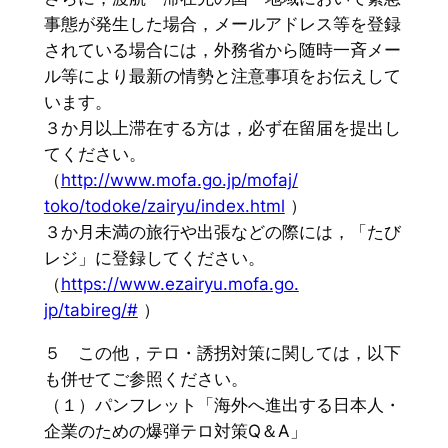
事態が発生した場合，
メールアドレス等を登録
されている場合には，
外務省から随時一斉メー
ル等により最新の情勢と注意事項をお伝え
して
います。
３か月以上滞在する方は，必ず在留届を提出し
てください。
（
http://www.mofa.go.jp/mofaj/
toko/todoke/zairyu/index.html
）
３か月未満の旅行や出張などの際には，「たび
レジ」
に登録してください。
（
https://www.ezairyu.mofa.go.
jp/tabireg/#
）
５ この他，テロ・誘拐対策に関しては，
以下
も併せてご参照ください。
（１）パンフレット「海外へ進出する日本人・
企業のための爆弾テロ対策Q＆A」