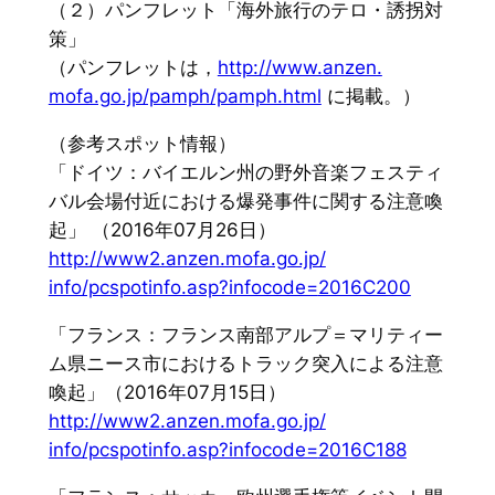
（２）パンフレット「海外旅行のテロ・誘拐対
策」
（パンフレットは，
http://www.anzen.
mofa.go.jp/pamph/pamph.html
に掲載。）
（参考スポット情報）
「ドイツ：
バイエルン州の野外音楽フェスティ
バル会場付近における爆発事件
に関する注意喚
起」 （2016年07月26日）
http://www2.anzen.mofa.go.jp/
info/pcspotinfo.asp?infocode=
2016C200
「フランス：フランス南部アルプ＝
マリティー
ム県ニース市におけるトラック突入による注意
喚起」（
2016年07月15日）
http://www2.anzen.mofa.go.jp/
info/pcspotinfo.asp?infocode=
2016C188