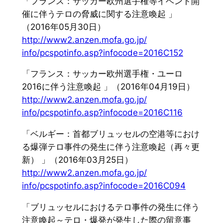
「フランス：
サッカー欧州選手権等イベント開
催に伴うテロの脅威に関する注意
喚起 」
（2016年05月30日）
http://www2.anzen.mofa.go.jp/
info/pcspotinfo.asp?infocode=
2016C152
「フランス：サッカー欧州選手権・ユーロ
2016に伴う注意喚起 」（2016年04月19日）
http://www2.anzen.mofa.go.jp/
info/pcspotinfo.asp?infocode=
2016C116
「ベルギー：
首都ブリュッセルの空港等におけ
る爆弾テロ事件の発生に伴う注意
喚起（再々更
新） 」（2016年03月25日）
http://www2.anzen.mofa.go.jp/
info/pcspotinfo.asp?infocode=
2016C094
「ブリュッセルにおけるテロ事件の発生に伴う
注意喚起～テロ・
爆発が発生した際の留意事