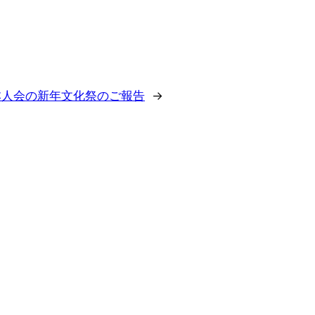
本人会の新年文化祭のご報告
→