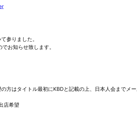
er
いて参りました。
たのでお知らせ致します。
の方はタイトル最初にKBDと記載の上、日本人会までメ
り出店希望