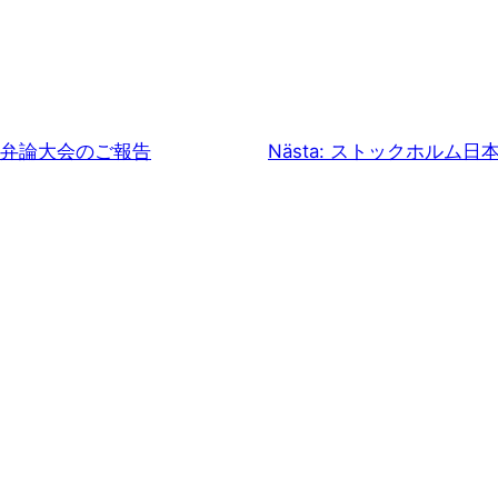
弁論大会のご報告
Nästa:
ストックホルム日