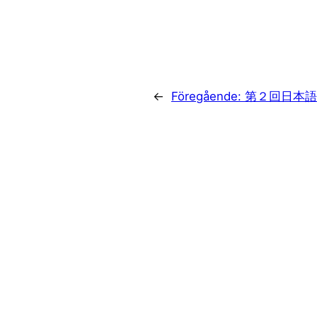
←
Föregående:
第２回日本語