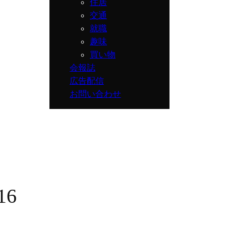
住居
交通
就職
趣味
買い物
会報誌
広告配信
お問い合わせ
16