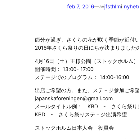
feb 7, 2016
—
jfsthlm
i
nyhet
av
節分が過ぎ、さくらの花が咲く季節が近付
2016年さくら祭りの日にちが決まりまし
4月16日（土）王様公園（ストックホルム）
開催時間： 13:00- 17:00
ステージでのプログラム： 14:00-16:00
出店ご希望の方、また、ステ－ジ参加ご希望
japanskaforeningen@gmail.com
メールタイトル例： KBD - さくら祭
KBD - さくら祭りステ－ジ出演希望
ストックホルム日本人会 役員会