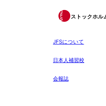
ストックホル
JFSについて
日本人補習校
会報誌