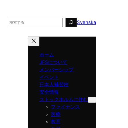
Search
Svenska
ホーム
JFSについて
メンバーシップ
イベント
日本人補習校
安全情報
ストックホルムに住む
ファイナンス
医療
教育