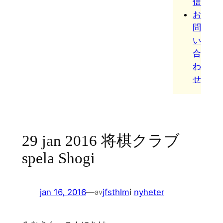
信
お
問
い
合
わ
せ
29 jan 2016 将棋クラブ
spela Shogi
jan 16, 2016
—
jfsthlm
i
nyheter
av