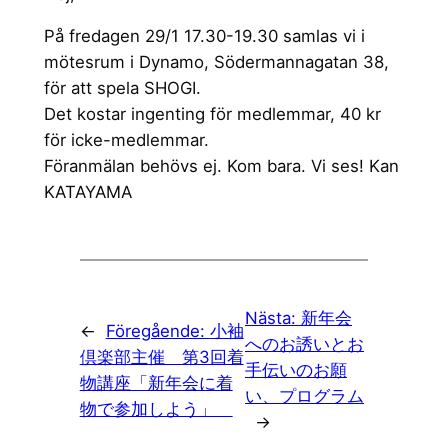
På fredagen 29/1 17.30-19.30 samlas vi i
mötesrum i Dynamo, Södermannagatan 38,
för att spela SHOGI.
Det kostar ingenting för medlemmar, 40 kr
för icke-medlemmar.
Föranmälan behövs ej. Kom bara. Vi ses! Kan
KATAYAMA
Nästa:
新年会
←
Föregående:
小袖
へのお誘いとお
倶楽部主催 第3回着
手伝いのお願
物講座「新年会に着
い、プログラム
物で参加しよう」
→