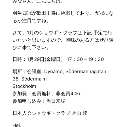
みなさん、こんにちは。
羽生四冠が郷田王将に挑戦しており、五冠にな
るか注目ですね。
さて、1月のショウギ・クラブは下記 予定で行
いたいと思いますので、興味のある方はぜひ遊
びに来て下さい。
日時：1月29日(金曜日） 17：30 – 19：30
場所：会議室, Dynamo, Södermannagatan
38, Södermalm
Stockholm
参加費：会員無料、非会員40kr
参加申し込み：当日来場
日本人会ショウギ・クラブ 片山 鑑
Hej,