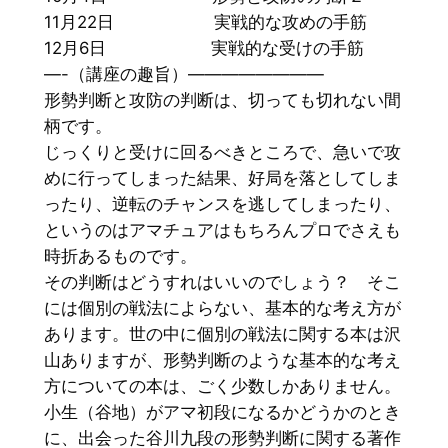
11月22日 実戦的な攻めの手筋
12月6日 実戦的な受けの手筋
—-（講座の趣旨）————————
形勢判断と攻防の判断は、切っても切れない間
柄です。
じっくりと受けに回るべきところで、急いで攻
めに行ってしまった結果、好局を落としてしま
ったり、逆転のチャンスを逃してしまったり、
というのはアマチュアはもちろんプロでさえも
時折あるものです。
その判断はどうすれはいいのでしょう？ そこ
には個別の戦法によらない、基本的な考え方が
あります。世の中に個別の戦法に関する本は沢
山ありますが、形勢判断のような基本的な考え
方についての本は、ごく少数しかありません。
小生（谷地）がアマ初段になるかどうかのとき
に、出会った谷川九段の形勢判断に関する著作