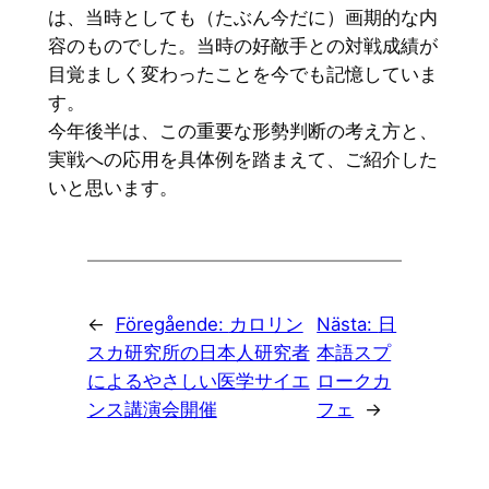
は、当時としても（たぶん今だに）画期的な内
容のものでした。当時の好敵手との対戦成績が
目覚ましく変わったことを今でも記憶していま
す。
今年後半は、この重要な形勢判断の考え方と、
実戦への応用を具体例を踏まえて、ご紹介した
いと思います。
←
Föregående:
カロリン
Nästa:
日
スカ研究所の日本人研究者
本語スプ
によるやさしい医学サイエ
ロークカ
ンス講演会開催
フェ
→