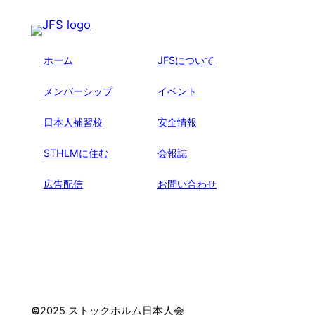
ホーム
JFSについて
メンバーシップ
イベント
日本人補習校
安全情報
STHLMに住む
会報誌
広告配信
お問い合わせ
©
2025 ストックホルム日本人会