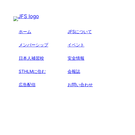
ホーム
JFSについて
メンバーシップ
イベント
日本人補習校
安全情報
STHLMに住む
会報誌
広告配信
お問い合わせ