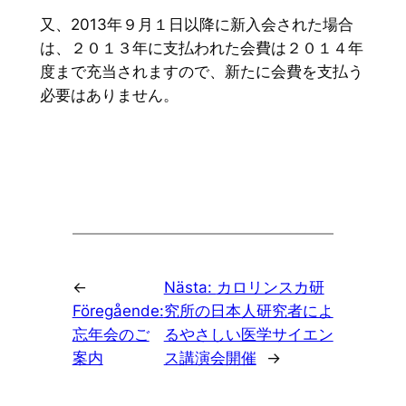
又、2013年９月１日以降に新入会された場合
は、２０１３年に支払われた会費は２０１４年
度まで充当されますので、新たに会費を支払う
必要はありません。
←
Nästa:
カロリンスカ研
Föregående:
究所の日本人研究者によ
忘年会のご
るやさしい医学サイエン
案内
ス講演会開催
→