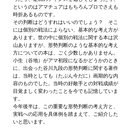
というのはアマチュアはもちろんプロでさえも
時折あるものです。
その判断はどうすれはいいのでしょう？ そこ
には個別の戦法によらない、基本的な考え方が
あります。世の中に個別の戦法に関する本は沢
山ありますが、形勢判断のような基本的な考え
方についての本は、ごく少数しかありません。
小生（谷地）がアマ初段になるかどうかのとき
に、出会った谷川九段の形勢判断に関する著作
は、当時としても（たぶん今だに）画期的な内
容のものでした。当時の好敵手との対戦成績が
目覚ましく変わったことを今でも記憶していま
す。
今年後半は、この重要な形勢判断の考え方と、
実戦への応用を具体例を踏まえて、ご紹介した
いと思います。