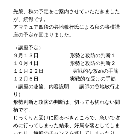
先般、秋の予定をご案内させていただきました
が、続報です。
アマチュア四段の谷地敏行氏による秋の将棋講
座の予定が固まりました。
（講座予定）
９月１３日 形勢と攻防の判断１
１０月４日 形勢と攻防の判断２
１１月２２日 実戦的な攻めの手筋
１２月６日 実戦的な受けの手筋
（講座の趣旨、内容説明 講師の谷地敏行よ
り）
形勢判断と攻防の判断は、切っても切れない間
柄です。
じっくりと受けに回るべきところで、急いで攻
めに行ってしまった結果、好局を落としてしま
ったり、逆転のチャンスを逃してしまったり、