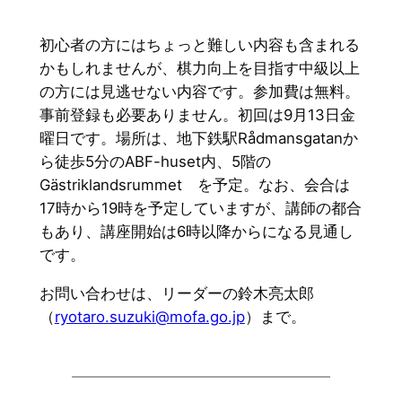
初心者の方にはちょっと難しい内容も含まれる
かもしれませんが、棋力向上を目指す中級以上
の方には見逃せない内容です。参加費は無料。
事前登録も必要ありません。初回は9月13日金
曜日です。場所は、地下鉄駅Rådmansgatanか
ら徒歩5分のABF-huset内、5階の
Gästriklandsrummet を予定。なお、会合は
17時から19時を予定していますが、講師の都合
もあり、講座開始は6時以降からになる見通し
です。
お問い合わせは、リーダーの鈴木亮太郎
（
ryotaro.suzuki@mofa.go.jp
）まで。