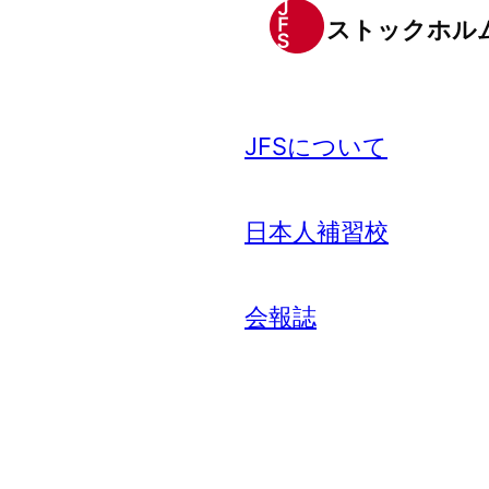
ストックホル
JFSについて
日本人補習校
会報誌