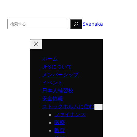
Search
Svenska
ホーム
JFSについて
メンバーシップ
イベント
日本人補習校
安全情報
ストックホルムに住む
ファイナンス
医療
教育