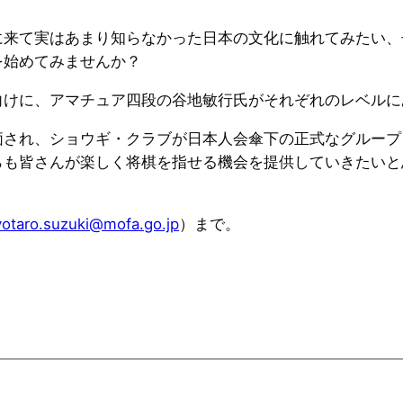
に来て実はあまり知らなかった日本の文化に触れてみたい、
を始めてみませんか？
向けに、アマチュア四段の谷地敏行氏がそれぞれのレベルに
価され、ショウギ・クラブが日本人会傘下の正式なグループ
らも皆さんが楽しく将棋を指せる機会を提供していきたいと
yotaro.suzuki@mofa.go.jp
）まで。