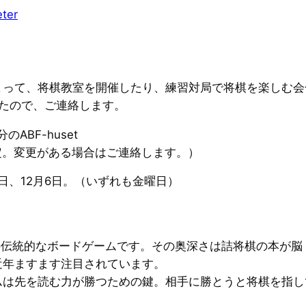
ter
まって、将棋教室を開催したり、練習対局で将棋を楽しむ会
たので、ご連絡します。
のABF-huset
etを予定。変更がある場合はご連絡します。）
2日、12月6日。（いずれも金曜日）
の伝統的なボードゲームです。その奥深さは詰将棋の本が
近年ますます注目されています。
ムは先を読む力が勝つための鍵。相手に勝とうと将棋を指し