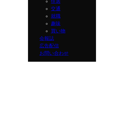
住居
交通
就職
趣味
買い物
会報誌
広告配信
お問い合わせ