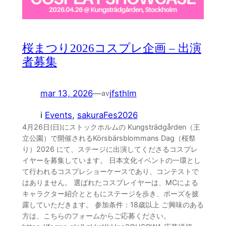
桜まつり2026コスプレ企画 – 出演
者募集
mar 13, 2026
—
jfsthlm
av
i
Events
, 
sakuraFes2026
4月26日(日)にストックホルムの Kungsträdgården（王
立公園）で開催されるKörsbärsblommans Dag（桜祭
り）2026 にて、ステージに出演してくださるコスプレ
イヤーを募集しています。 日本文化イベントの一環とし
て行われるコスプレショーケースであり、コンテストで
はありません。 選ばれたコスプレイヤーは、MCによる
キャラクター紹介とともにステージを歩き、ポーズを披
露していただきます。 参加条件：18歳以上 ご興味のある
方は、こちらのフォームからご応募ください。