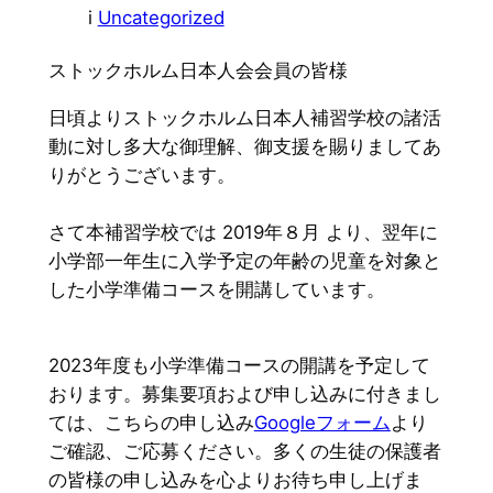
i
Uncategorized
ストックホルム日本人会会員の皆様
日頃よりストックホルム日本人補習学校の諸活
動に対し多大な御理解、御支援を賜りましてあ
りがとうございます。
さて本補習学校では 2019年８月 より、翌年に
小学部一年生に入学予定の年齢の児童を対象と
した小学準備コースを開講しています。
2023年度も小学準備コースの開講を予定して
おります。募集要項および申し込みに付きまし
ては、こちらの申し込み
Googleフォーム
より
ご確認、ご応募ください。多くの生徒の保護者
の皆様の申し込みを心よりお待ち申し上げま