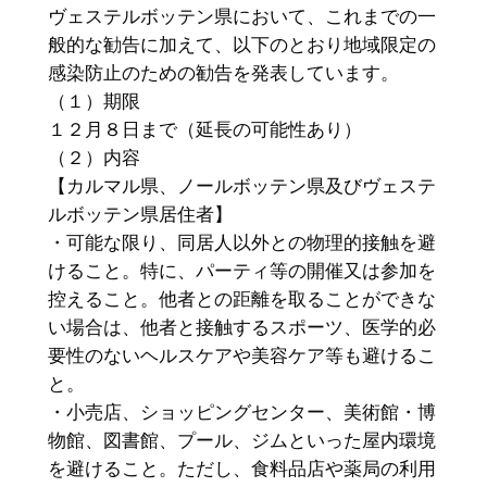
ヴェステルボッテン県において、これまでの一
般的な勧告に加えて、以下のとおり地域限定の
感染防止のための勧告を発表しています。
（１）期限
１２月８日まで（延長の可能性あり）
（２）内容
【カルマル県、ノールボッテン県及びヴェステ
ルボッテン県居住者】
・可能な限り、同居人以外との物理的接触を避
けること。特に、パーティ等の開催又は参加を
控えること。他者との距離を取ることができな
い場合は、他者と接触するスポーツ、医学的必
要性のないヘルスケアや美容ケア等も避けるこ
と。
・小売店、ショッピングセンター、美術館・博
物館、図書館、プール、ジムといった屋内環境
を避けること。ただし、食料品店や薬局の利用