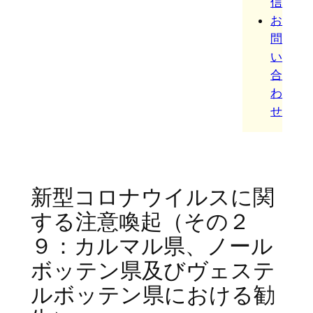
信
お
問
い
合
わ
せ
新型コロナウイルスに関
する注意喚起（その２
９：カルマル県、ノール
ボッテン県及びヴェステ
ルボッテン県における勧