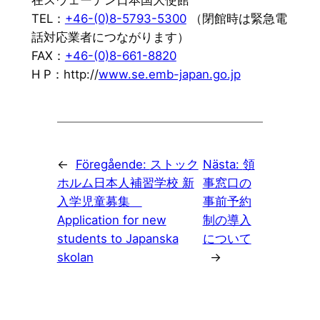
TEL：
+46-(0)8-5793-5300
（閉館時は緊急電
話対応業者につながります）
FAX：
+46-(0)8-661-8820
H P：http://
www.se.emb-japan.go.jp
←
Föregående:
ストック
Nästa:
領
ホルム日本人補習学校 新
事窓口の
入学児童募集
事前予約
Application for new
制の導入
students to Japanska
について
skolan
→