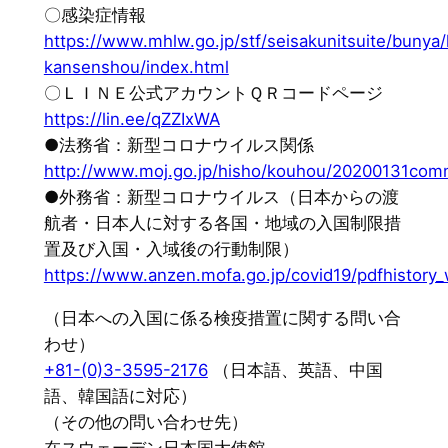
〇感染症情報
https://www.mhlw.go.jp/stf/seisakunitsuite/buny
kansenshou/index.html
〇ＬＩＮＥ公式アカウントＱＲコードページ
https://lin.ee/qZZIxWA
●法務省：新型コロナウイルス関係
http://www.moj.go.jp/hisho/kouhou/20200131com
●外務省：新型コロナウイルス（日本からの渡
航者・日本人に対する各国・地域の入国制限措
置及び入国・入域後の行動制限）
https://www.anzen.mofa.go.jp/covid19/pdfhistory_
（日本への入国に係る検疫措置に関する問い合
わせ）
+81-(0)3-3595-2176
（日本語、英語、中国
語、韓国語に対応）
（その他の問い合わせ先）
在スウェーデン日本国大使館