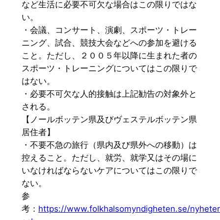
など生活に必要不可欠な場合はこの限りではな
い。
・会議、コンサート、演劇、スポーツ・トレー
ニング、試合、競技大会などへの参加を避ける
こと。ただし、２００５年以降に生まれた者の
スポーツ・トレーニングについてはこの限りで
はない。
・必要不可欠な人的接触は上記勧告の対象外と
される。
【ノールボッテン県及びヴェステルボッテン県
居住者】
・不要不急の旅行（県内及び県外への移動）は
控えること。ただし、就労、就学又はその場に
いなければならないケアについてはこの限りで
ない。
参
考：
https://www.folkhalsomyndigheten.se/nyheter