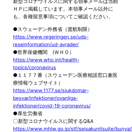
新型コロナウイルスに関する領事メールは当館
ＨＰに掲載しています。本領事メール以外に
も、各種留意事項についてご確認ください。
●スウェーデン外務省（渡航制限）
https://www.regeringen.se/uds-
reseinformation/ud-avrader/
●世界保健機関 (ＷＨＯ）
https://www.who.int/health-
topics/coronavirus
●１１７７番（スウェーデン医療相談窓口兼医
療情報ウェブサイト）
https://www.1177.se/sjukdomar–
besvar/infektioner/ovanliga-
infektioner/covid-19-coronavirus/
●厚生労働省
〇新型コロナウイルスに関するQ&A
https://www.mhlw.go.jp/stf/seisakunitsuite/buny