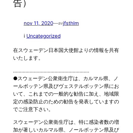
告）
nov 11, 2020
—
jfsthlm
av
i
Uncategorized
在スウェーデン日本国大使館よりの情報を共有
いたします。
……………………………………………….
●スウェーデン公衆衛生庁は、カルマル県、ノ
ールボッテン県及びヴェステルボッテン県にお
いて、これまでの一般的な勧告に加え、地域限
定の感染防止のための勧告を発表していますの
でご注意下さい。
スウェーデン公衆衛生庁は、特に感染者数の増
加が著しいカルマル県、ノールボッテン県及び