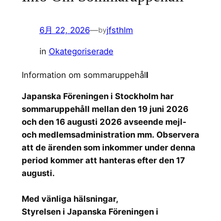
6月 22, 2026
—
jfsthlm
by
in
Okategoriserade
Information om sommaruppehål
l
Japanska Föreningen i Stockholm har
sommaruppehåll mellan den 19 juni 2026
och den 16 augusti 2026 avseende mejl-
och medlemsadministration mm. Observera
att de ärenden som inkommer under denna
period kommer att hanteras efter den 17
augusti.
Med vänliga hälsningar,
Styrelsen i Japanska Föreningen i