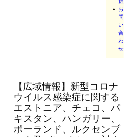
信
お
問
い
合
わ
せ
【広域情報】新型コロナ
ウイルス感染症に関する
エストニア、チェコ、パ
キスタン、ハンガリー、
ポーランド、ルクセンブ