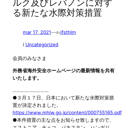
ルク及びレバノンに対す
る新たな水際対策措置
mar 17, 2021
—
jfsthlm
av
i
Uncategorized
会員のみなさま
外務省海外安全ホームページの最新情報を共有
いたします。
………………………
●３月１７日、日本において新たな水際対策措
置が決定されました。
https://www.mhlw.go.jp/content/000755165.pdf
●本件措置の主な点をお知らせ致しますので、
エストニア、チェコ、パキスタン、ハンガリ