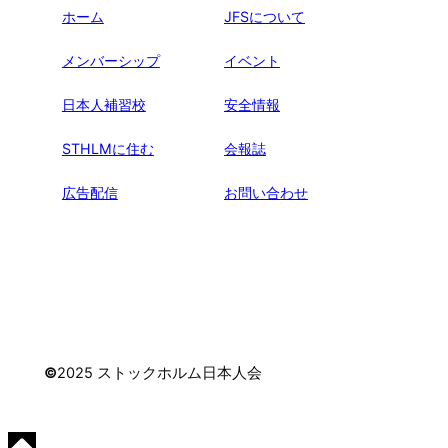
ホーム
JFSについて
メンバーシップ
イベント
日本人補習校
安全情報
STHLMに住む
会報誌
広告配信
お問い合わせ
©
2025 ストックホルム日本人会