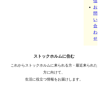
信
お
問
い
合
わ
せ
ストックホルムに住む
これからストックホルムに来られる方・最近来られた
方に向けて、
生活に役立つ情報をお届けします。