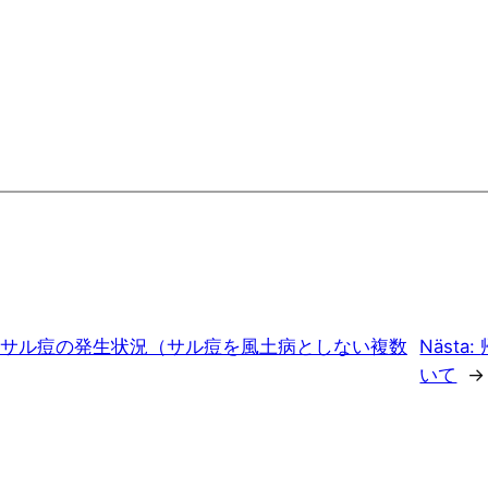
サル痘の発生状況（サル痘を風土病としない複数
Nästa:
いて
→