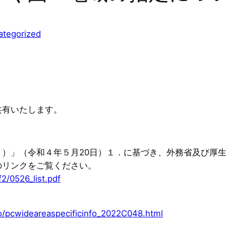
ategorized
共有いたします。
）」（令和４年５月20日）１．に基づき、外務省及び厚
のリンクをご覧ください。
2/0526_list.pdf
o/pcwideareaspecificinfo_2022C048.html