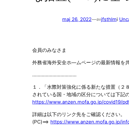
maj 26, 2022
—
jfsthlm
i
Unc
av
会員のみなさま
外務省海外安全ホ—ムページの最新情報を
……………………………
１．「水際対策強化に係る新たな措置（２８
されている国・地域の区分については下記
https://www.anzen.mofa.go.jp/covid19/pdf
詳細は以下のリンク先をご確認ください。
(PC)==>
https://www.anzen.mofa.go.jp/inf