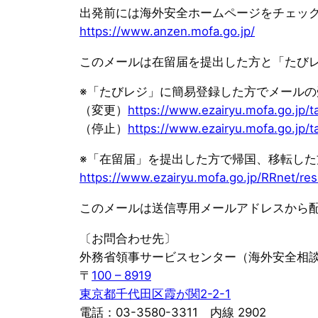
出発前には海外安全ホームページをチェッ
https://www.anzen.mofa.go.jp/
このメールは在留届を提出した方と「たび
※「たびレジ」に簡易登録した方でメール
（変更）
https://www.ezairyu.mofa.go.jp/t
（停止）
https://www.ezairyu.mofa.go.jp/t
※「在留届」を提出した方で帰国、移転し
https://www.ezairyu.mofa.go.jp/RRnet/res
このメールは送信専用メールアドレスから
〔お問合わせ先〕
外務省領事サービスセンター（海外安全相
〒
100 – 8919
東京都千代田区霞が関2-2-1
電話：03-3580-3311 内線 2902