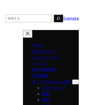
Search
Svenska
ホーム
JFSについて
メンバーシップ
イベント
日本人補習校
安全情報
ストックホルムに住む
ファイナンス
医療
教育