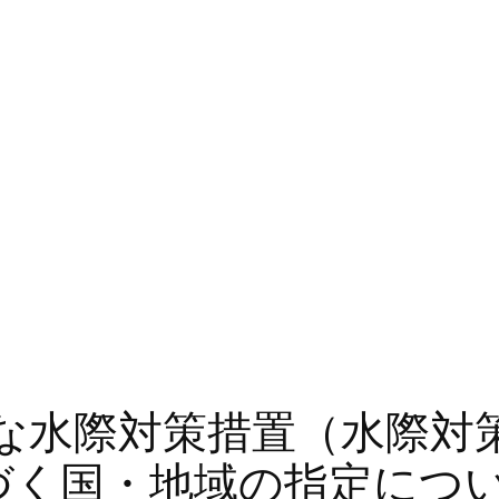
な水際対策措置（水際対
基づく国・地域の指定につ