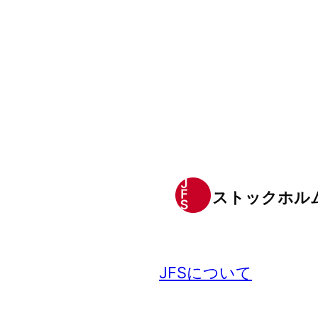
ストックホル
JFSについて