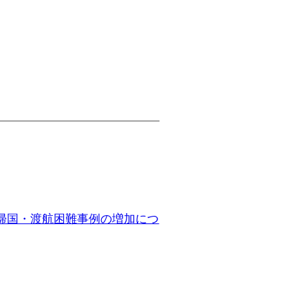
帰国・渡航困難事例の増加につ