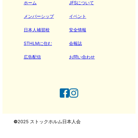
ホーム
JFSについて
メンバーシップ
イベント
日本人補習校
安全情報
STHLMに住む
会報誌
広告配信
お問い合わせ
©
2025 ストックホルム日本人会