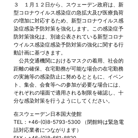
３ １月１２日から、スウェーデン政府は、新
型コロナウイルス感染症の急拡大及び医療負荷
の増加に対応するため、新型コロナウイルス感
染症感染予防対策を強化します。この感染症予
防対策強化は、別途公表されている新型コロナ
ウイルス感染症感染予防対策の強化に関する行
動計画に基づきます。
公共交通機関におけるマスクの着用、社会的
距離の確保、在宅勤務が可能な場合の在宅勤務
の実施等の感染防止に努めるとともに、イベン
ト、集会、会食等への参加が必要な場合には、
それぞれの場面で適用される制限を確認し、十
分な感染対策を行うようにしてください。
在スウェーデン日本国大使館
TEL：+46-(0)8-5793-5300 （閉館時は緊急電
話対応業者につながります）