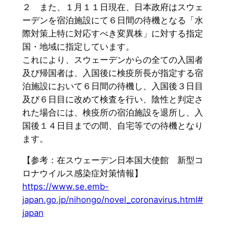
２ また、１月１１日現在、日本政府はスウェ
ーデンを宿泊施設にて６日間の待機となる「水
際対策上特に対応すべき変異株」に対する指定
国・地域に指定しています。
これにより、スウェーデンからの全ての入国者
及び帰国者は、入国後に検疫所長が指定する宿
泊施設において６日間の待機し、入国後３日目
及び６日目に改めて検査を行い、陰性と判定さ
れた場合には、検疫所の宿泊施設を退所し、入
国後１４日目までの間、自宅等での待機となり
ます。
【参考：在スウェーデン日本国大使館 新型コ
ロナウイルス感染症対策情報】
https://www.se.emb-
japan.go.jp/nihongo/novel_coronavirus.html#
japan