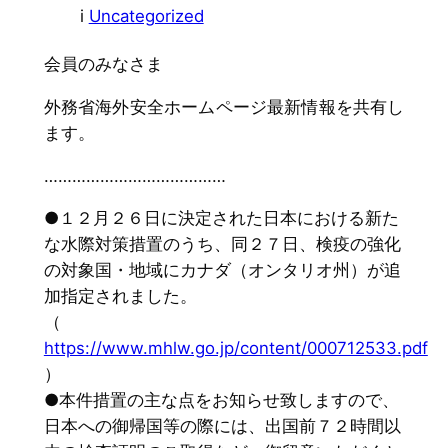
i
Uncategorized
会員のみなさま
外務省海外安全ホームページ最新情報を共有し
ます。
…………………………………
●１２月２６日に決定された日本における新た
な水際対策措置のうち、同２７日、検疫の強化
の対象国・地域にカナダ（オンタリオ州）が追
加指定されました。
（
https://www.mhlw.go.jp/content/000712533.pdf
）
●本件措置の主な点をお知らせ致しますので、
日本への御帰国等の際には、出国前７２時間以