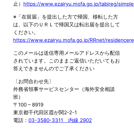
止）
https://www.ezairyu.mofa.go.jp/tabireg/simple
※「在留届」を提出した方で帰国、移転した方
は、以下のＵＲＬで帰国又は転出届を提出して
ください。
https://www.ezairyu.mofa.go.jp/RRnet/residencere
このメールは送信専用メールアドレスから配信
されています。このままご返信いただいてもお
答えできませんのでご了承ください
〔お問合わせ先〕
外務省領事サービスセンター（海外安全相談
班）
〒100 – 8919
東京都千代田区霞が関2-2-1
電話：
03-3580-3311 内線 2902