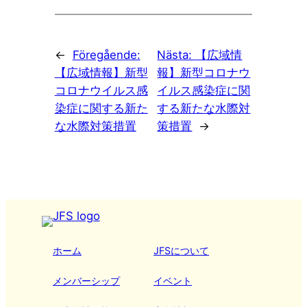
←
Föregående:
Nästa:
【広域情
【広域情報】新型
報】新型コロナウ
コロナウイルス感
イルス感染症に関
染症に関する新た
する新たな水際対
な水際対策措置
策措置
→
ホーム
JFSについて
メンバーシップ
イベント