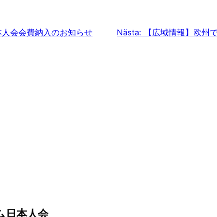
日本人会会費納入のお知らせ
Nästa:
【広域情報】欧州
ム日本人会