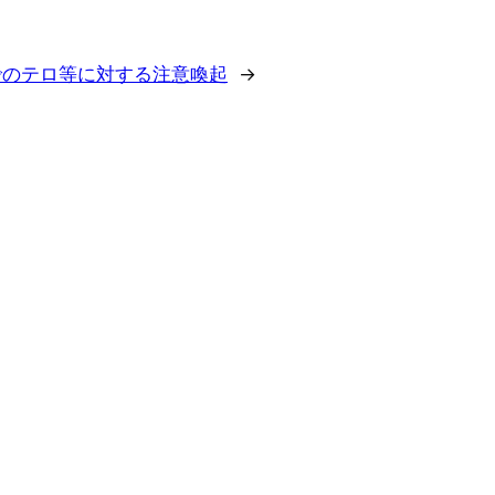
でのテロ等に対する注意喚起
→