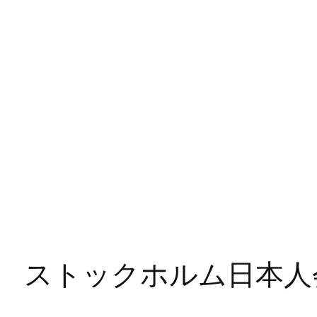
91号 ストックホルム日