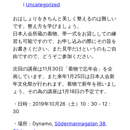
i
Uncategorized
おはしょりをきちんと美しく整えるのは難しい
です。
整え方を学びましょう。
日本人会所蔵の着物、帯一式をお貸ししての練
習も可能ですので、
お申し込みの際にその旨を
お書きください。
また見学だけというのもご自
由ですので、どうぞご参加ください。
次回の講座は11月30日「着物で忘年会」を企
画しています。
また来年1月25日は日本人会新
年文化祭が行われます。
着物で新年を祝いまし
ょう。
その為の講座は1月18日の予定です。
・日時：2019年10月26（土）10：30－12：
30
・場所：Dynamo,
Södermannagatan 38,