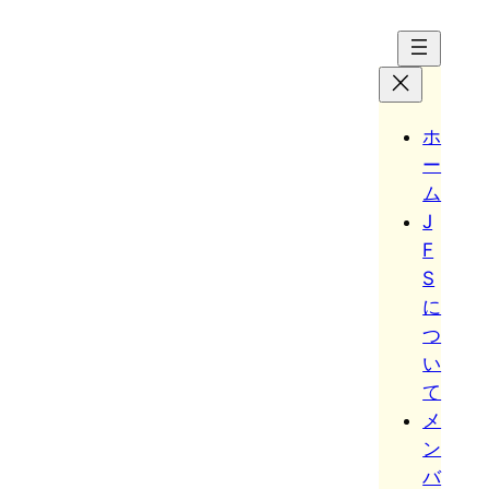
Hoppa
till
innehåll
ホ
ー
ム
J
F
S
に
つ
い
て
メ
ン
バ