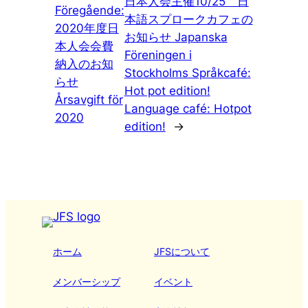
日本人会主催10/25 日
Föregående:
本語スプロークカフェの
2020年度日
お知らせ Japanska
本人会会費
Föreningen i
納入のお知
Stockholms Språkcafé:
らせ
Hot pot edition!
Årsavgift för
Language café: Hotpot
2020
edition!
→
ホーム
JFSについて
メンバーシップ
イベント