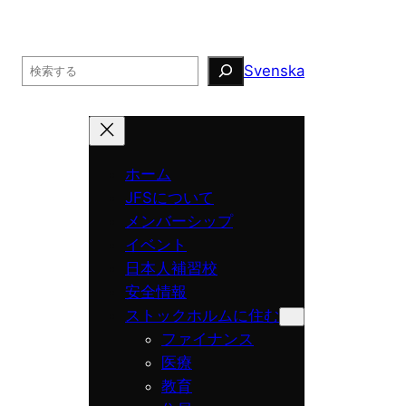
Search
Svenska
ホーム
JFSについて
メンバーシップ
イベント
日本人補習校
安全情報
ストックホルムに住む
ファイナンス
医療
教育