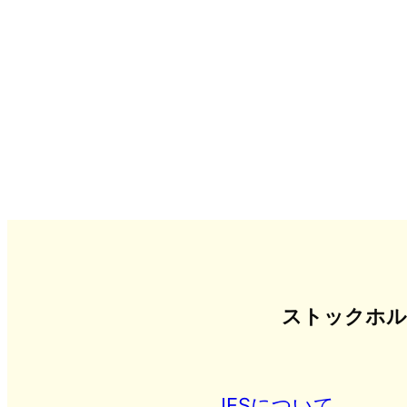
ストックホル
JFSについて