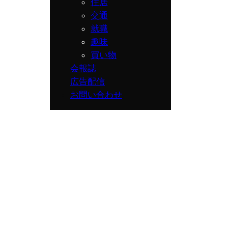
住居
交通
就職
趣味
買い物
会報誌
広告配信
お問い合わせ
せ