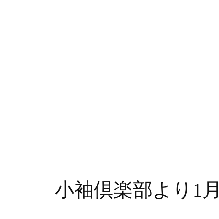
小袖倶楽部より1