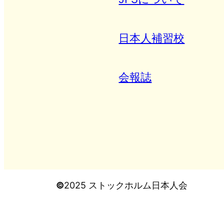
日本人補習校
会報誌
©
2025 ストックホルム日本人会