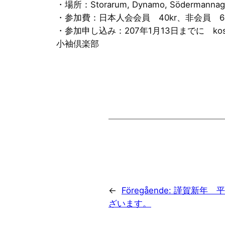
・場所：Storarum, Dynamo, Södermannaga
・参加費：日本人会会員 40kr、非会員 60
・参加申し込み：207年1月13日までに
ko
小袖倶楽部
←
Föregående:
謹賀新年 平
ざいます。