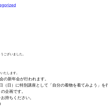
egorized
とうございました。
せいたします。
人会の新年会が行われます。
5日（日）に特別講座として「自分の着物を着てみよう」を
うの企画です。
をお持ちください。
0