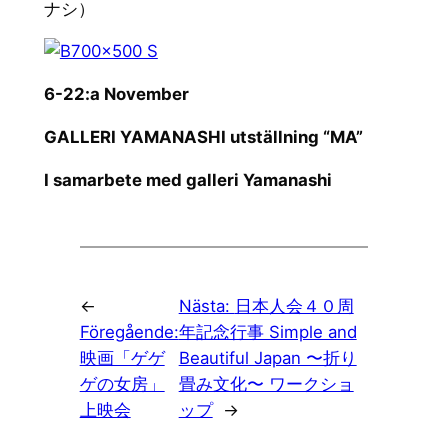
ナシ）
6-22:a November
GALLERI YAMANASHI utställning “MA”
I samarbete med galleri Yamanashi
←
Nästa:
日本人会４０周
Föregående:
年記念行事 Simple and
映画「ゲゲ
Beautiful Japan 〜折り
ゲの女房」
畳み文化〜 ワークショ
上映会
ップ
→