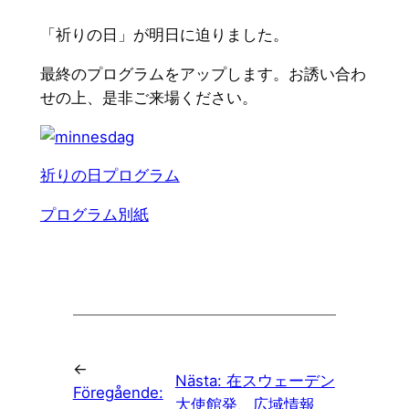
「祈りの日」が明日に迫りました。
最終のプログラムをアップします。お誘い合わ
せの上、是非ご来場ください。
祈りの日プログラム
プログラム別紙
←
Nästa:
在スウェーデン
Föregående:
大使館発、広域情報