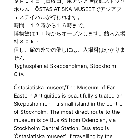
９月１４日（日曜日）東アジア博物館ストック
ホルム ÖSTASIATISKA MUSEETでアジアフ
ェステイバルが行われます。
時間：１２時から１６時まで。
博物館は１１時からオープンします。館内入場
料８０ｋｒ
但し、館の外での催しには、入場料はかかりま
せん。
Tyghusplan at Skeppsholmen, Stockholm
City.
Östasiatiska museet/The Museum of Far
Eastern Antiquities is beautifully situated on
Skeppsholmen – a small island in the centre
of Stockholm. The most direct route to the
museum is by Bus 65 from Odenplan, via
Stockholm Central Station. Bus stop is
’Östasiatiska museet’. If travelling by the