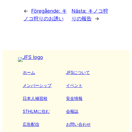
←
Föregående:
キ
Nästa:
キノコ狩
ノコ狩りのお誘い
りの報告
→
ホーム
JFSについて
メンバーシップ
イベント
日本人補習校
安全情報
STHLMに住む
会報誌
広告配信
お問い合わせ